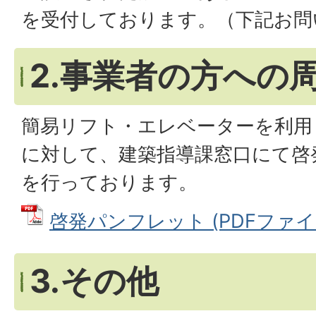
を受付しております。（下記お問
2.事業者の方への
簡易リフト・エレベーターを利用
に対して、建築指導課窓口にて啓
を行っております。
啓発パンフレット (PDFファイル:
3.その他