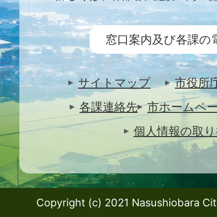
窓口案内及び各課の
サイトマップ
市役所
各課連絡先
市ホームペ
個人情報の取り
Copyright (c) 2021 Nasushiobara City