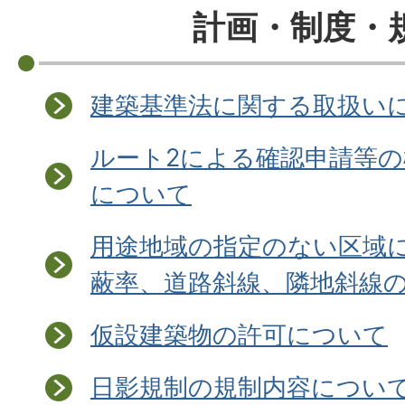
計画・制度・
建築基準法に関する取扱い
ルート2による確認申請等
について
用途地域の指定のない区域
蔽率、道路斜線、隣地斜線
仮設建築物の許可について
日影規制の規制内容につい