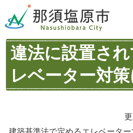
違法に設置され
レベーター対策
更
建築基準法で定めるエレベーター