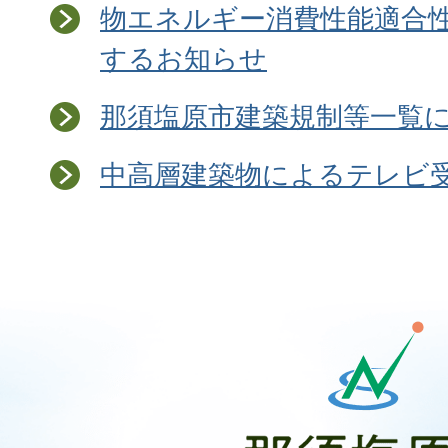
物エネルギー消費性能適合
するお知らせ
那須塩原市建築規制等一覧
中高層建築物によるテレビ
那
須
塩