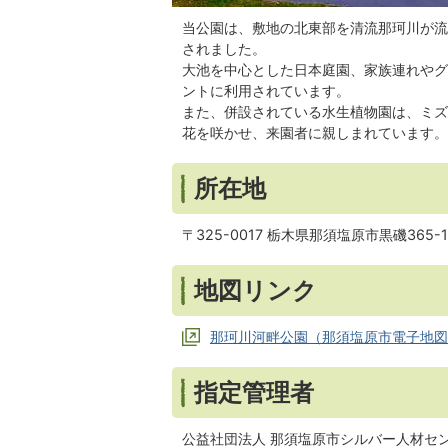
当公園は、敷地の北東部を清流那珂川が流
されました。
大池を中心とした日本庭園、家族連れやグ
ントに利用されています。
また、併設されている水生植物園は、ミズ
花を咲かせ、来園者に親しまれています。
所在地
〒325-0017 栃木県那須塩原市黒磯365-1
地図リンク
那珂川河畔公園（那須塩原市電子地図
指定管理者
公益社団法人 那須塩原市シルバー人材セ