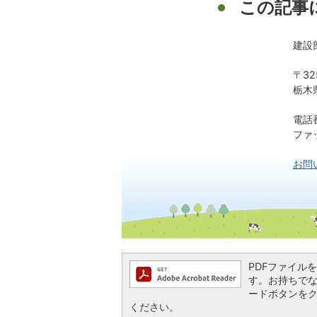
この記事
建設
〒32
栃木
電話番
ファッ
お問
PDFファイルを閲
す。お持ちでない方
ードボタンを
ください。