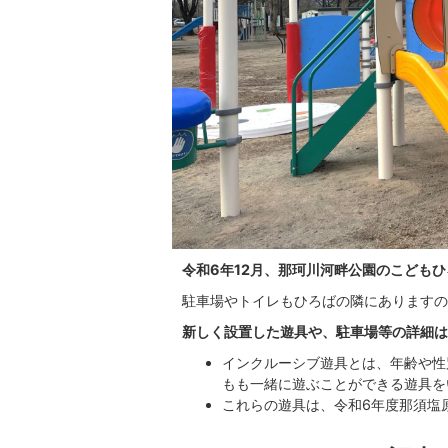
令和6年12月、那珂川河畔公園のこども
駐車場やトイレもひろばの隣にありますの
新しく設置した遊具や、駐車場等の詳細は
インクルーシブ遊具とは、年齢や性
もも一緒に遊ぶことができる遊具を
これらの遊具は、令和6年度那須塩