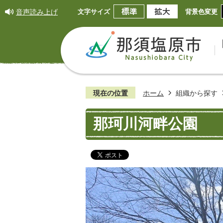
音声読み上げ
文字サイズ
背景色変更
現在の位置
ホーム
組織から探す
那珂川河畔公園