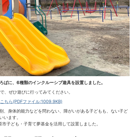
ひろばに、6種類のインクルーシブ遊具を設置しました。
で、ぜひ遊びに行ってみてください。
こちら(PDFファイル:1009.9KB)
別、身体的能力などを問わない、障がいがある子どもも、ない子ど
いいます。
原市子ども・子育て夢基金を活用して設置しました。