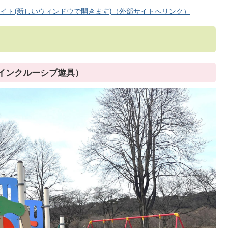
イト(新しいウィンドウで開きます)（外部サイトへリンク）
インクルーシブ遊具）