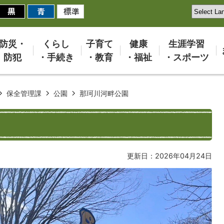
防災・
くらし
子育て
健康
生涯学習
防犯
・手続き
・教育
・福祉
・スポーツ
保全管理課
公園
那珂川河畔公園
更新日：2026年04月24日