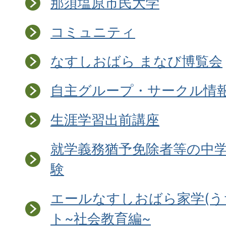
那須塩原市民大学
コミュニティ
なすしおばら まなび博覧会
自主グループ・サークル情
生涯学習出前講座
就学義務猶予免除者等の中
験
エールなすしおばら家学(う
ト~社会教育編~