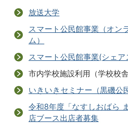
放送大学
スマート公民館事業（オン
ム）
スマート公民館事業(シェア
市内学校施設利用（学校校
いきいきセミナー（黒磯公
令和8年度「なすしおばら 
店ブース出店者募集