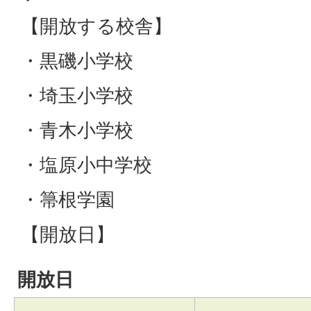
【開放する校舎】
・黒磯小学校
・埼玉小学校
・青木小学校
・塩原小中学校
・箒根学園
【開放日】
開放日