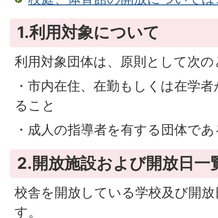
1.利用対象について
利用対象団体は、原則として次の
・市内在住、在勤もしくは在学者
ること
・成人の指導者を有する団体であ
2.開放施設および開放日一
校舎を開放している学校及び開放
す。