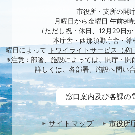
市役所・支所の開
月曜日から金曜日 午前9時
（ただし祝・休日、12月29日か
本庁舎・西那須野庁舎・箒
曜日によって
トワイライトサービス（窓
※注意：部署、施設によっては、開庁・開
詳しくは、各部署、施設へ問い
窓口案内及び各課の
サイトマップ
市役所