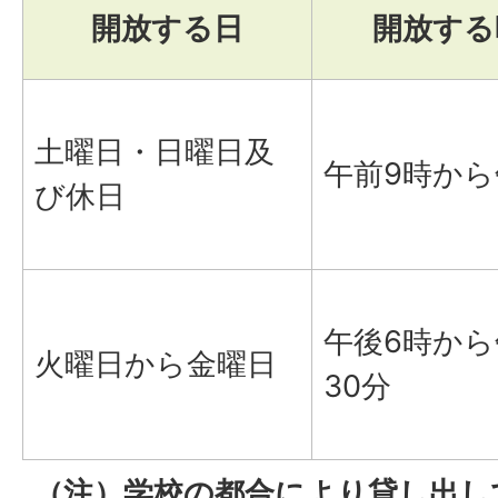
開放する日
開放する
土曜日・日曜日及
午前9時から
び休日
午後6時から
火曜日から金曜日
30分
（注）学校の都合により貸し出し