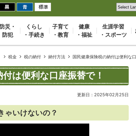
防災・
くらし
子育て
健康
生涯学習
防犯
・手続き
・教育
・福祉
・スポーツ
き
税金
税の納付
納付方法
国民健康保険税の納付は便利な
納付は便利な口座振替で！
更新日：2025年02月25日
きゃいけないの？