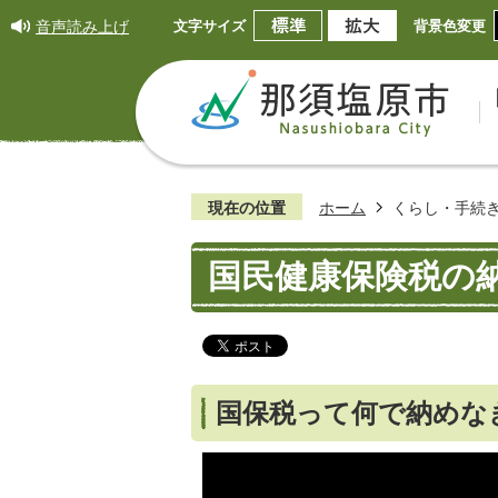
音声読み上げ
文字サイズ
背景色変更
現在の位置
ホーム
くらし・手続
国民健康保険税の
国保税って何で納めな