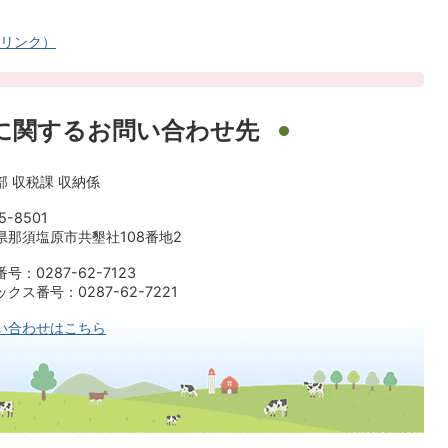
リンク）
に関するお問い合わせ先
部 収税課 収納係
5-8501
県那須塩原市共墾社108番地2
号：0287-62-7123
クス番号：0287-62-7221
い合わせはこちら