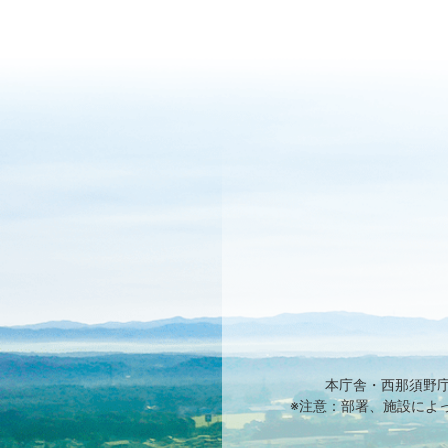
本庁舎・西那須野
※注意：部署、施設によ