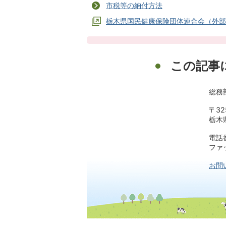
市税等の納付方法
栃木県国民健康保険団体連合会（外部
この記事
総務
〒32
栃木
電話番
ファッ
お問