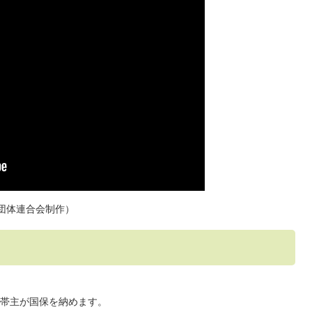
団体連合会制作）
帯主が国保を納めます。