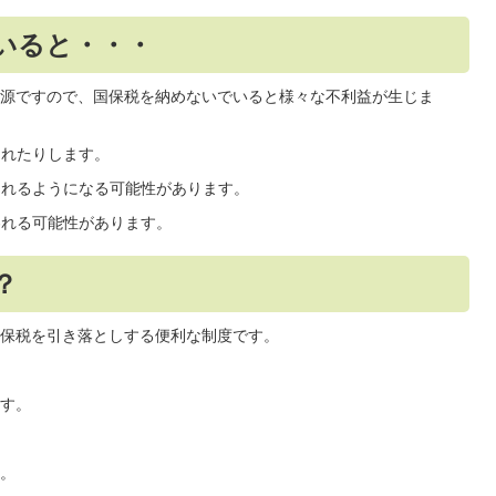
いると・・・
源ですので、国保税を納めないでいると様々な不利益が生じま
されたりします。
られるようになる可能性があります。
われる可能性があります。
？
保税を引き落としする便利な制度です。
す。
。