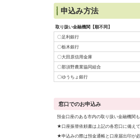
申込み方法
取り扱い金融機関【順不同】
〇足利銀行
〇栃木銀行
〇大田原信用金庫
〇那須野農業協同組合
〇ゆうちょ銀行
窓口でのお申込み
預金口座のある市内の取り扱い金融機関も
★口座振替依頼書は上記の各窓口に備え
★申込みの際は預金通帳と口座届出印が