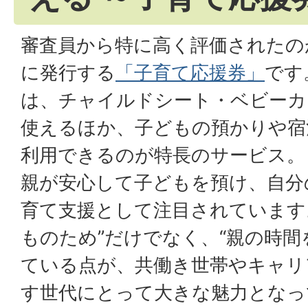
審査員から特に高く評価されたの
に発行する
「子育て応援券」
です
は、チャイルドシート・ベビーカ
使えるほか、子どもの預かりや宿
利用できるのが特長のサービス。
親が安心して子どもを預け、自分
育て支援として注目されています。
ものため”だけでなく、“親の時間
ている点が、共働き世帯やキャリ
す世代にとって大きな魅力となっ