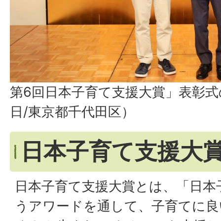
第6回日本子育て支援大賞」表彰式の
日/東京都千代田区）
日本子育て支援大
日本子育て支援大賞とは、「日本
うアワードを通して、子育てに良