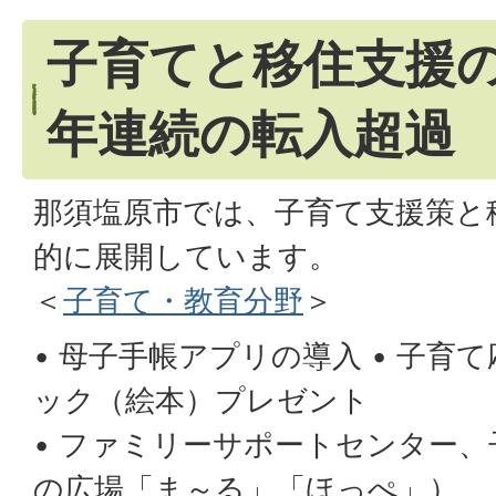
子育てと移住支援の
年連続の転入超過
那須塩原市では、子育て支援策と
的に展開しています。
＜
子育て・教育分野
＞
• 母子手帳アプリの導入 • 子育
ック（絵本）プレゼント
• ファミリーサポートセンター
の広場「ま～る」「ほっぺ」）