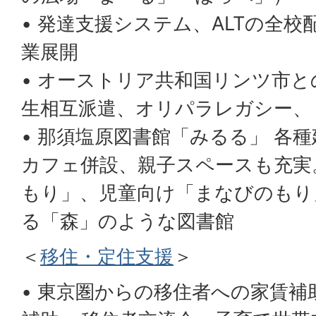
• 発達支援システム、ALTの全校
業展開
• オーストリア共和国リンツ市
生相互派遣、オリパラレガシー、
• 那須塩原図書館「みるる」 各
カフェ併設、親子スペースも充実
もり」、児童向け「まなびのもり
る「森」のような図書館
＜
移住・定住支援
＞
• 東京圏からの移住者への家賃補