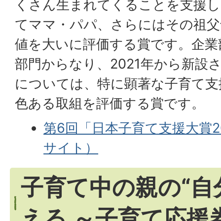
くさん生まれてくることを支援し
てママ・パパ、さらにはその祖父
値を大いに評価する賞です。企業
部門からなり、2021年から新設
については、特に顕著な子育て支
色ある取組を評価する賞です。
第6回「日本子育て支援大賞2
サイト）
子育て中の親の“自
える ～子育て応援