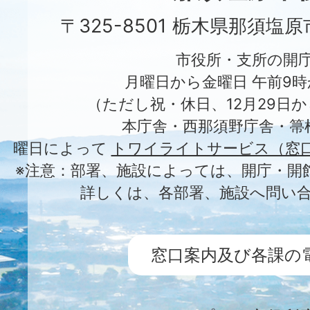
〒325-8501 栃木県那須塩
市役所・支所の開
月曜日から金曜日 午前9時
（ただし祝・休日、12月29日か
本庁舎・西那須野庁舎・箒
曜日によって
トワイライトサービス（窓
※注意：部署、施設によっては、開庁・開
詳しくは、各部署、施設へ問い
窓口案内及び各課の