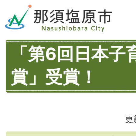
「第6回日本子
賞」受賞！
更